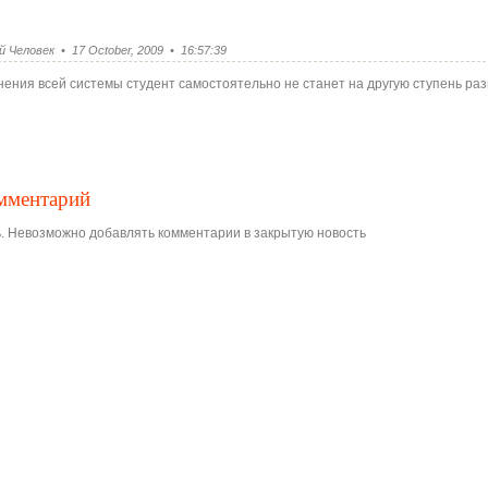
Человек • 17 October, 2009 • 16:57:39
нения всей системы студент самостоятельно не станет на другую ступень ра
омментарий
. Невозможно добавлять комментарии в закрытую новость