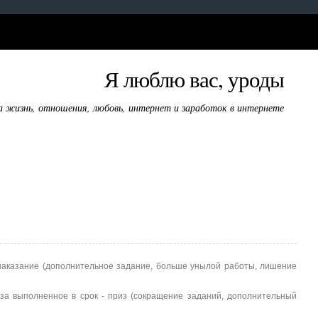
Я люблю вас, уроды
а жизнь, отношения, любовь, интернет и заработок в интернете
 наказание (дополнительное задание, больше унылой работы, лишение
 за выполненное в срок - приз (сокращение заданий, дополнительный