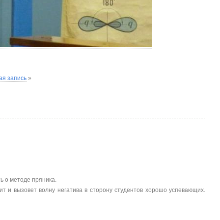
я запись
»
ть о методе пряника.
т и вызовет волну негатива в сторону студентов хорошо успевающих.