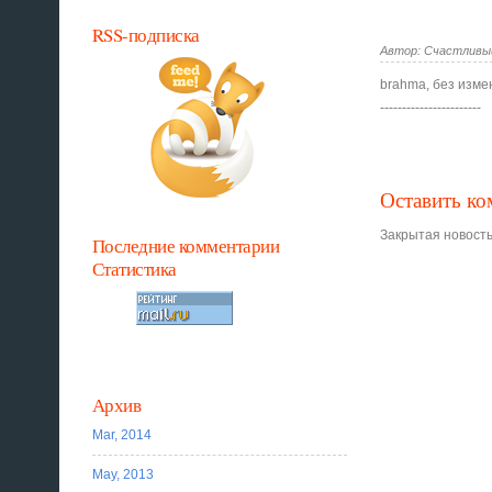
RSS-подписка
Автор: Счастливый 
brahma, без изме
-----------------------
Оставить к
Закрытая новость
Последние комментарии
Статистика
Архив
Mar, 2014
May, 2013