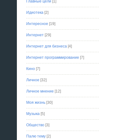
Главные цели
[1]
Идиотека
[2]
Интересное
[19]
Интернет
[29]
Интернет для бизнеса
[4]
Интернет программирование
[7]
Кино
[7]
Личное
[32]
Личное мнение
[12]
Моя жизнь
[30]
Музыка
[5]
Общество
[3]
Палю тему
[2]