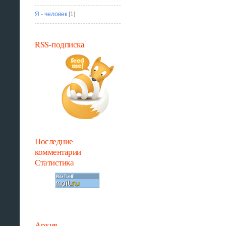
Я - человек
[1]
RSS-подписка
Последние
комментарии
Статистика
Архив