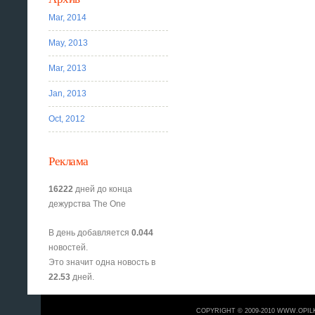
Mar, 2014
May, 2013
Mar, 2013
Jan, 2013
Oct, 2012
Реклама
16222
дней до конца
дежурства The One
В день добавляется
0.044
новостей.
Это значит одна новость в
22.53
дней.
COPYRIGHT © 2009-2010 WWW.OPIL