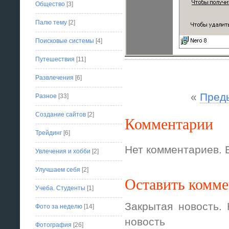
Общество
[3]
Палю тему
[2]
Поисковые системы
[4]
Путешествия
[11]
Развлечения
[6]
«
Пред
Разное
[33]
Создание сайтов
[2]
Комментарии
Трейдинг
[6]
Нет комментариев. 
Увлечения и хобби
[2]
Улучшаем себя
[2]
Оставить комм
Учеба. Студенты
[1]
Закрытая новость.
Фото за неделю
[14]
новость
Фотография
[26]