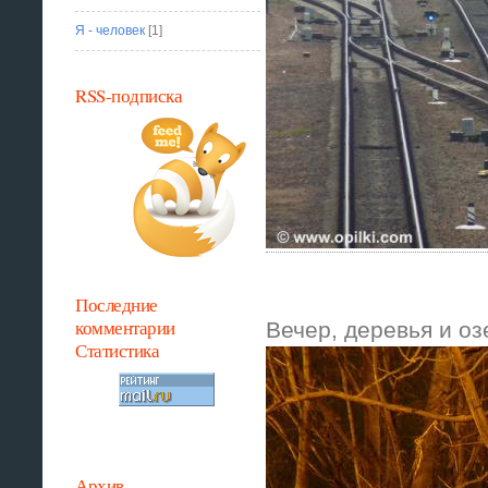
Я - человек
[1]
RSS-подписка
Последние
комментарии
Вечер, деревья и оз
Статистика
Архив