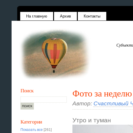
На главную
Архив
Контакты
Субъекти
Поиск
Фото за неделю
Автор:
Счастливый Ч
Утро и туман
Категории
Показать все
[261]