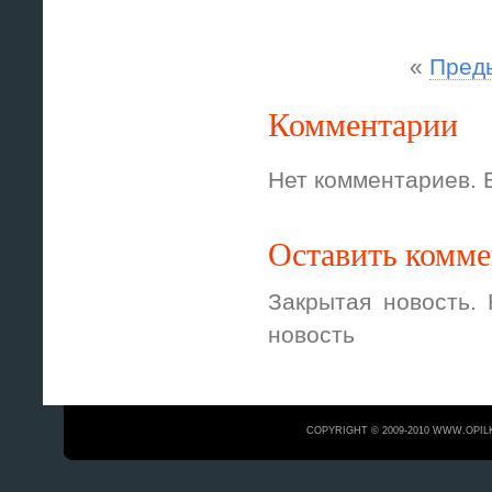
«
Пред
Комментарии
Нет комментариев. 
Оставить комм
Закрытая новость.
новость
COPYRIGHT © 2009-2010 WWW.OPIL