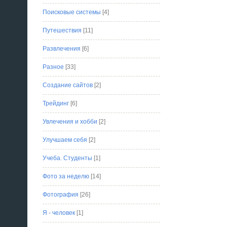
Поисковые системы
[4]
Путешествия
[11]
Развлечения
[6]
Разное
[33]
Создание сайтов
[2]
Трейдинг
[6]
Увлечения и хобби
[2]
Улучшаем себя
[2]
Учеба. Студенты
[1]
Фото за неделю
[14]
Фотография
[26]
Я - человек
[1]