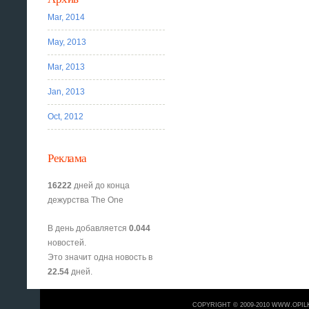
Mar, 2014
May, 2013
Mar, 2013
Jan, 2013
Oct, 2012
Реклама
16222
дней до конца
дежурства The One
В день добавляется
0.044
новостей.
Это значит одна новость в
22.54
дней.
COPYRIGHT © 2009-2010 WWW.OPIL