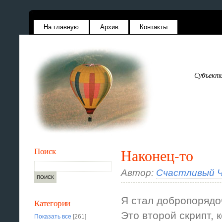
На главную
Архив
Контакты
Субъекти
Поиск
Наконец-то
Автор:
Счастливый Ч
Я стал добропорядо
Категории
Это второй скрипт, 
Показать все
[261]