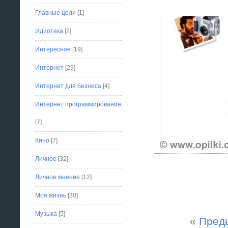
Главные цели
[1]
Идиотека
[2]
Интересное
[19]
Интернет
[29]
Интернет для бизнеса
[4]
Интернет программирование
[7]
Кино
[7]
Личное
[32]
Личное мнение
[12]
Моя жизнь
[30]
Музыка
[5]
«
Пред