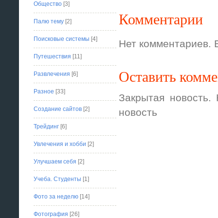
Общество
[3]
Комментарии
Палю тему
[2]
Поисковые системы
[4]
Нет комментариев. 
Путешествия
[11]
Оставить комм
Развлечения
[6]
Разное
[33]
Закрытая новость.
Создание сайтов
[2]
новость
Трейдинг
[6]
Увлечения и хобби
[2]
Улучшаем себя
[2]
Учеба. Студенты
[1]
Фото за неделю
[14]
Фотография
[26]