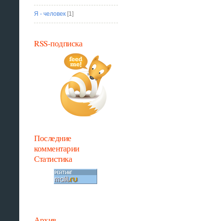
Я - человек
[1]
RSS-подписка
Последние
комментарии
Статистика
Архив