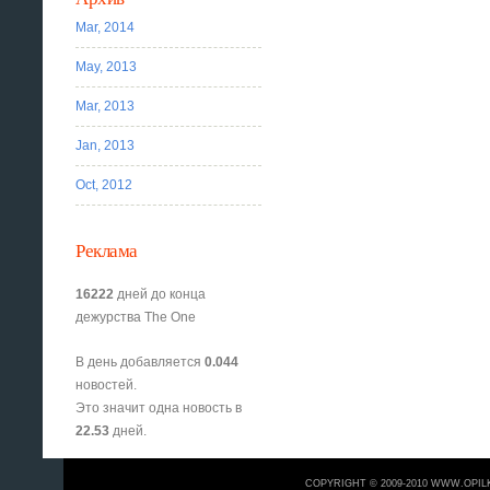
Mar, 2014
May, 2013
Mar, 2013
Jan, 2013
Oct, 2012
Реклама
16222
дней до конца
дежурства The One
В день добавляется
0.044
новостей.
Это значит одна новость в
22.53
дней.
COPYRIGHT © 2009-2010 WWW.OPIL