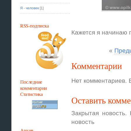
Я - человек
[1]
RSS-подписка
Кажется я начинаю п
«
Пред
Комментарии
Нет комментариев. 
Последние
комментарии
Статистика
Оставить комм
Закрытая новость.
новость
Архив