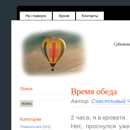
На главную
Архив
Контакты
Субъекти
Поиск
Время обеда
Автор:
Счастливый Ч
2 часа, я в кровати.
Категории
Нет, проснулся уже
Показать все
[261]