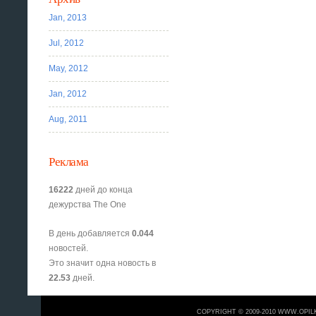
Jan, 2013
Jul, 2012
May, 2012
Jan, 2012
Aug, 2011
Реклама
16222
дней до конца
дежурства The One
В день добавляется
0.044
новостей.
Это значит одна новость в
22.53
дней.
COPYRIGHT © 2009-2010 WWW.OPIL