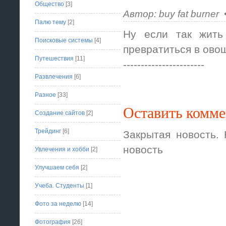
Общество
[3]
Автор: buy fat burner 
Палю тему
[2]
Ну если так жить
Поисковые системы
[4]
превратиться в ово
Путешествия
[11]
-----------------------
Развлечения
[6]
Разное
[33]
Оставить комм
Создание сайтов
[2]
Трейдинг
[6]
Закрытая новость.
новость
Увлечения и хобби
[2]
Улучшаем себя
[2]
Учеба. Студенты
[1]
Фото за неделю
[14]
Фотография
[26]