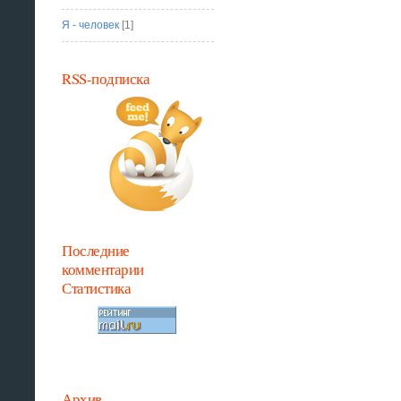
Я - человек
[1]
RSS-подписка
Последние
комментарии
Статистика
Архив