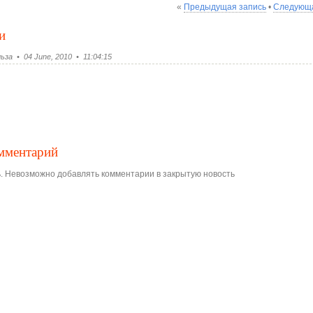
«
Предыдущая запись
•
Следующа
и
за • 04 June, 2010 • 11:04:15
омментарий
. Невозможно добавлять комментарии в закрытую новость