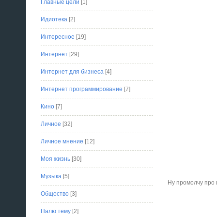
Главные цели
[1]
Идиотека
[2]
Интересное
[19]
Интернет
[29]
Интернет для бизнеса
[4]
Интернет программирование
[7]
Кино
[7]
Личное
[32]
Личное мнение
[12]
Моя жизнь
[30]
Музыка
[5]
Ну промолчу про 
Общество
[3]
Палю тему
[2]