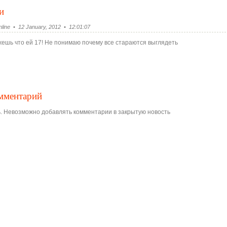
и
line • 12 January, 2012 • 12:01:07
жешь что ей 17! Не понимаю почему все стараются выглядеть
омментарий
. Невозможно добавлять комментарии в закрытую новость