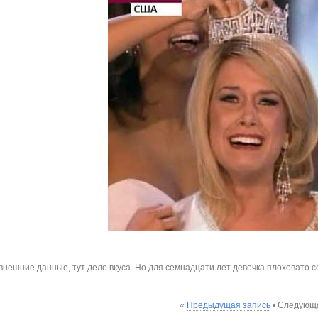
внешние данные, тут дело вкуса. Но для семнадцати лет девочка плоховато с
«
Предыдущая запись
• Следующа