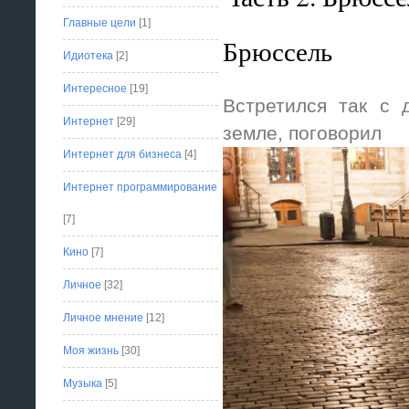
Главные цели
[1]
Брюссель
Идиотека
[2]
Интересное
[19]
Встретился так с 
Интернет
[29]
земле, поговорил
Интернет для бизнеса
[4]
Интернет программирование
[7]
Кино
[7]
Личное
[32]
Личное мнение
[12]
Моя жизнь
[30]
Музыка
[5]