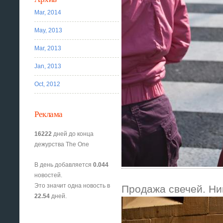
Mar, 2014
May, 2013
Mar, 2013
Jan, 2013
Oct, 2012
Реклама
16222
дней до конца
дежурства The One
В день добавляется
0.044
новостей.
Это значит одна новость в
Продажа свечей. Ни
22.54
дней.