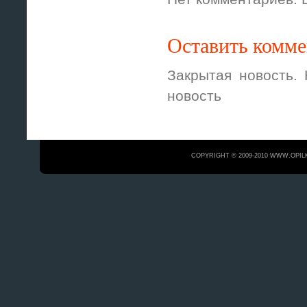
Оставить комм
Закрытая новость.
новость
COPYRIGHT © 2009-2010 WWW.OPIL