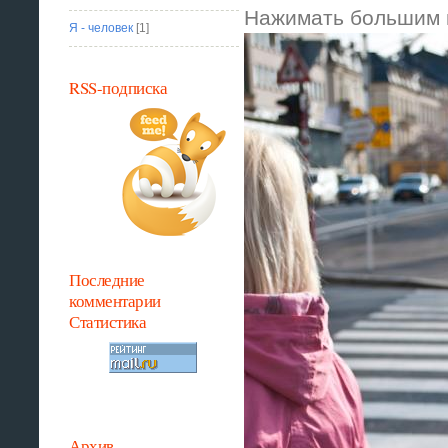
Нажимать большим 
Я - человек
[1]
RSS-подписка
Последние
комментарии
Статистика
Архив