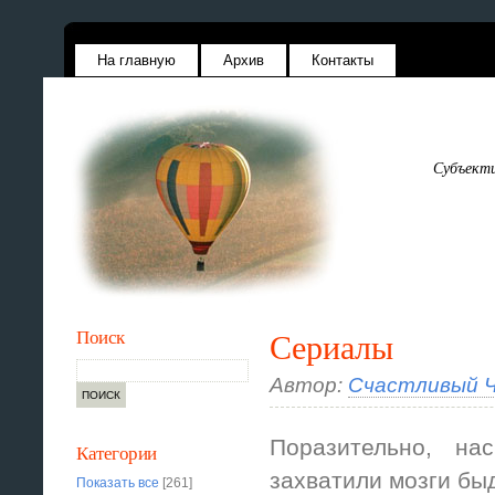
На главную
Архив
Контакты
Субъекти
Поиск
Сериалы
Автор:
Счастливый Ч
Поразительно, на
Категории
захватили мозги бы
Показать все
[261]