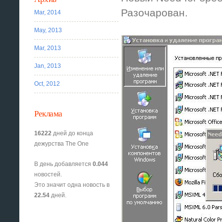
Разочарован.
Mar, 2014
May, 2013
Mar, 2013
Jan, 2013
Oct, 2012
Реклама
16222
дней до конца
дежурства The One
В день добавляется
0.044
новостей.
Это значит одна новость в
22.54
дней.