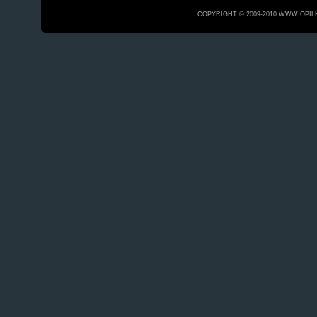
COPYRIGHT © 2009-2010 WWW.OPIL