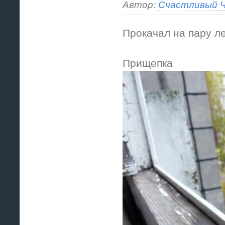
Автор:
Счастливый Ч
Прокачал на пару л
Прищепка