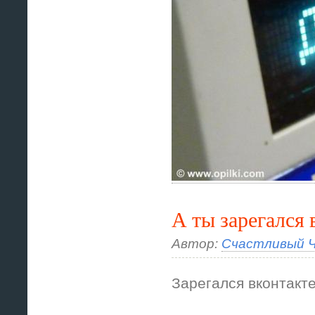
А ты зарегался 
Автор:
Счастливый Ч
Зарегался вконтакте