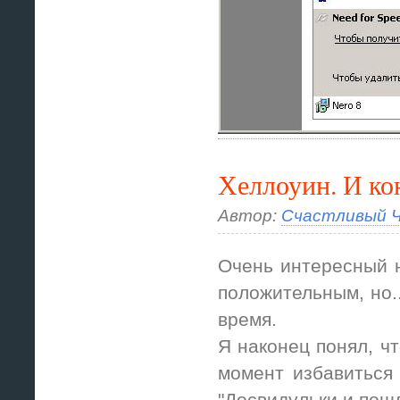
Хеллоуин. И ко
Автор:
Счастливый Ч
Очень интересный 
положительным, но..
время.
Я наконец понял, чт
момент избавиться 
"Досвидульки и пошл