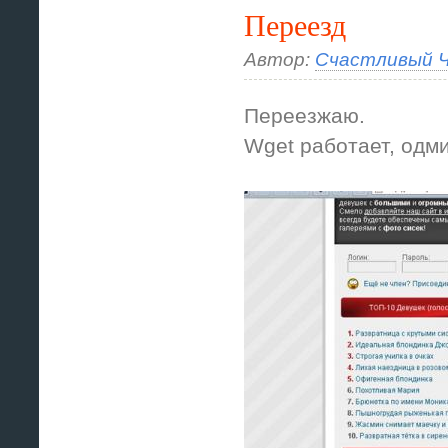
Переезд
Автор:
Счастливый Ч
Переезжаю.
Wget работает, одми