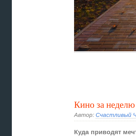
Кино за неделю
Автор:
Счастливый Ч
Куда приводят ме