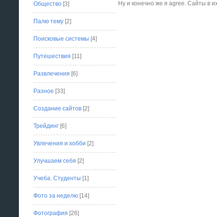
Ну и конечно же я agree. Сайты в и
Общество
[3]
Палю тему
[2]
Поисковые системы
[4]
Путешествия
[11]
Развлечения
[6]
Разное
[33]
Создание сайтов
[2]
Трейдинг
[6]
Увлечения и хобби
[2]
Улучшаем себя
[2]
Учеба. Студенты
[1]
Фото за неделю
[14]
Фотография
[26]