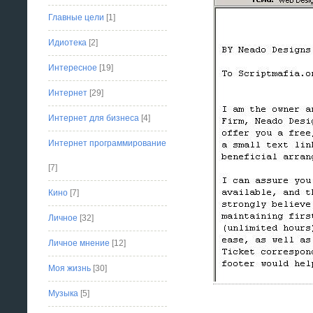
Главные цели
[1]
Идиотека
[2]
Интересное
[19]
Интернет
[29]
Интернет для бизнеса
[4]
Интернет программирование
[7]
Кино
[7]
Личное
[32]
Личное мнение
[12]
Моя жизнь
[30]
Музыка
[5]