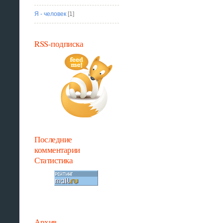
Я - человек
[1]
RSS-подписка
Последние
комментарии
Статистика
Архив