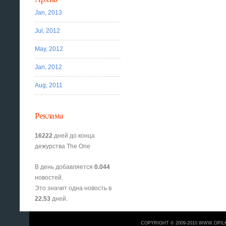
Jan, 2013
Jul, 2012
May, 2012
Jan, 2012
Aug, 2011
Реклама
16222
дней до конца
дежурства The One
В день добавляется
0.044
новостей.
Это значит одна новость в
22.53
дней.
COPYRIGHT © 2009-2010 WWW.OPIL