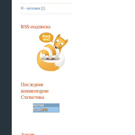
Я - человек
[1]
RSS-подписка
Последние
комментарии
Статистика
Архив