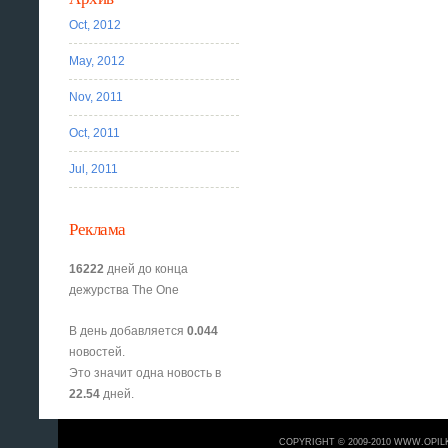
Oct, 2012
May, 2012
Nov, 2011
Oct, 2011
Jul, 2011
Реклама
16222
дней до конца
дежурства The One
В день добавляется
0.044
новостей.
Это значит одна новость в
22.54
дней.
COPYRIGHT © 2009-2010 WWW.OPIL