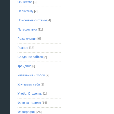
Общество
[3]
Палю тему
[2]
Поисковые системы
[4]
Путешествия
[11]
Развлечения
[6]
Разное
[33]
Создание сайтов
[2]
Трейдинг
[6]
Увлечения и хобби
[2]
Улучшаем себя
[2]
Учеба. Студенты
[1]
Фото за неделю
[14]
Фотография
[26]