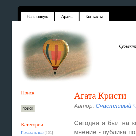
На главную
Архив
Контакты
Субъекти
Поиск
Агата Кристи
Автор:
Счастливый Ч
Сегодня я был на к
Категории
мнение - публика по
Показать все
[261]