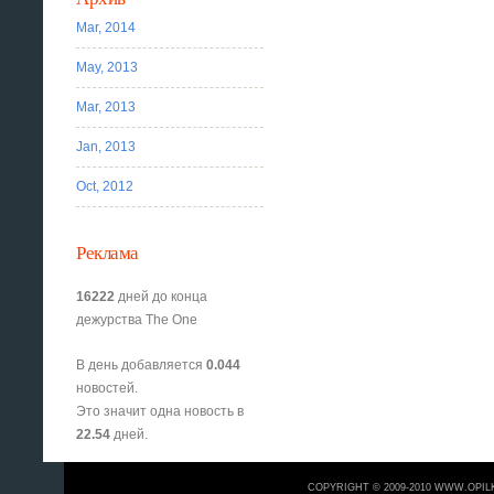
Mar, 2014
May, 2013
Mar, 2013
Jan, 2013
Oct, 2012
Реклама
16222
дней до конца
дежурства The One
В день добавляется
0.044
новостей.
Это значит одна новость в
22.54
дней.
COPYRIGHT © 2009-2010 WWW.OPIL