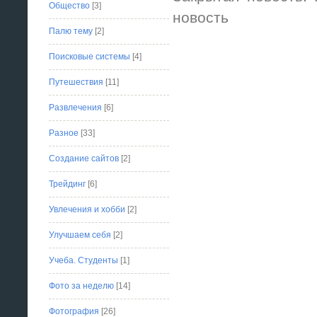
Общество
[3]
новость
Палю тему
[2]
Поисковые системы
[4]
Путешествия
[11]
Развлечения
[6]
Разное
[33]
Создание сайтов
[2]
Трейдинг
[6]
Увлечения и хобби
[2]
Улучшаем себя
[2]
Учеба. Студенты
[1]
Фото за неделю
[14]
Фотография
[26]