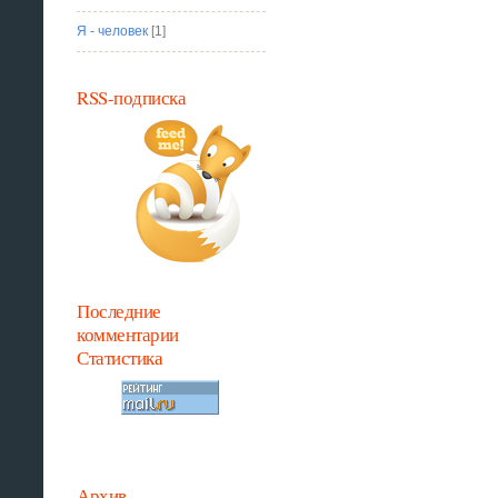
Я - человек
[1]
RSS-подписка
Последние
комментарии
Статистика
Архив