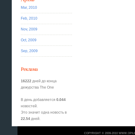
Mar, 2010
Feb, 2010
Nov, 2009
Oct, 2009
Sep, 2009
Реклама
16222
дней до конца
дежурства The One
В день добавляется
0.044
новостей.
Это значит одна новость в
22.54
дней.
COPYRIGHT © 2009-2010 WWW.OPIL