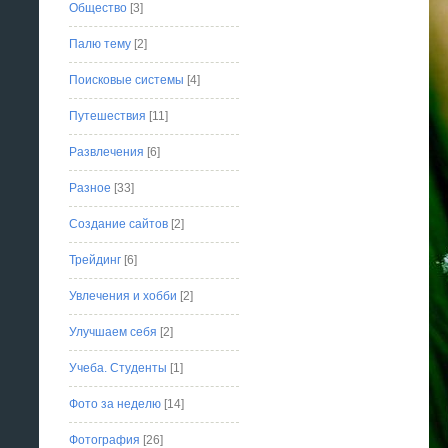
Общество
[3]
Палю тему
[2]
Поисковые системы
[4]
Путешествия
[11]
Развлечения
[6]
Разное
[33]
Создание сайтов
[2]
Трейдинг
[6]
Увлечения и хобби
[2]
Улучшаем себя
[2]
Учеба. Студенты
[1]
Фото за неделю
[14]
Фотография
[26]