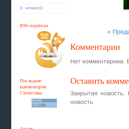
Я - человек
[1]
RSS-подписка
«
Пред
Комментарии
Нет комментариев. 
Оставить комм
Последние
комментарии
Статистика
Закрытая новость.
новость
Архив