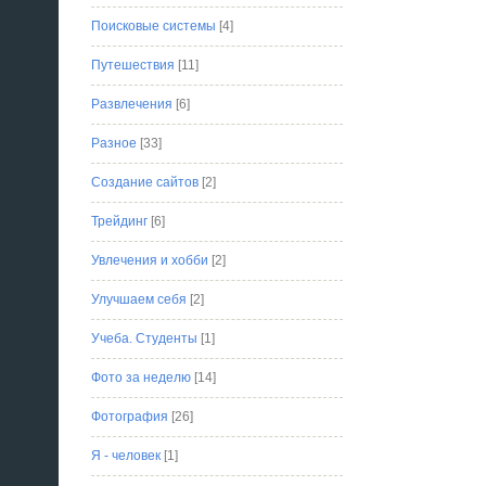
Поисковые системы
[4]
Путешествия
[11]
Развлечения
[6]
Разное
[33]
Создание сайтов
[2]
Трейдинг
[6]
Увлечения и хобби
[2]
Улучшаем себя
[2]
Учеба. Студенты
[1]
Фото за неделю
[14]
Фотография
[26]
Я - человек
[1]