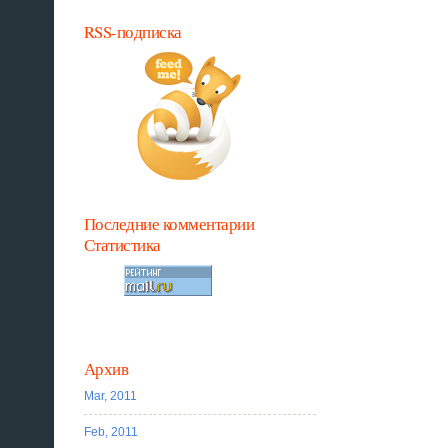
RSS-подписка
Последние комментарии
Статистика
Архив
Mar, 2011
Feb, 2011