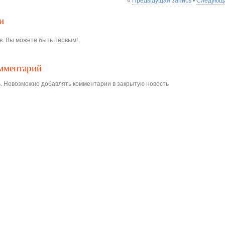
«
Предыдущая запись
•
Следующа
и
в. Вы можете быть первым!
омментарий
. Невозможно добавлять комментарии в закрытую новость