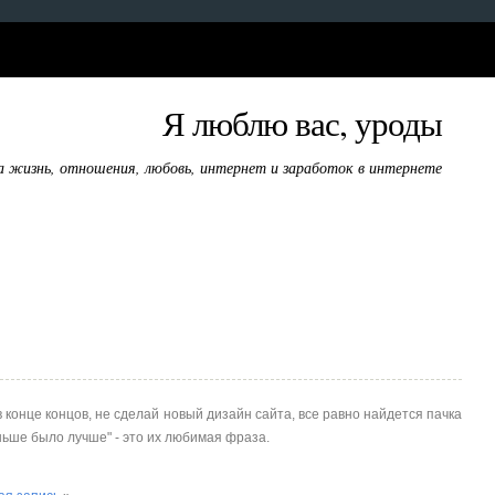
Я люблю вас, уроды
а жизнь, отношения, любовь, интернет и заработок в интернете
 конце концов, не сделай новый дизайн сайта, все равно найдется пачка
ньше было лучше" - это их любимая фраза.