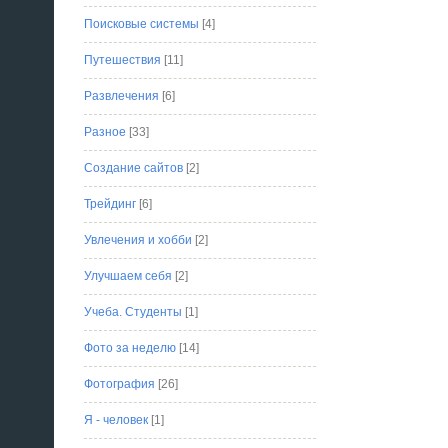
Поисковые системы
[4]
Путешествия
[11]
Развлечения
[6]
Разное
[33]
Создание сайтов
[2]
Трейдинг
[6]
Увлечения и хобби
[2]
Улучшаем себя
[2]
Учеба. Студенты
[1]
Фото за неделю
[14]
Фотография
[26]
Я - человек
[1]