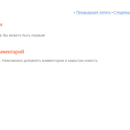
«
Предыдущая запись
•
Следующа
и
в. Вы можете быть первым!
омментарий
. Невозможно добавлять комментарии в закрытую новость