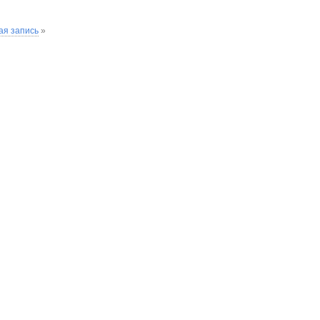
я запись
»