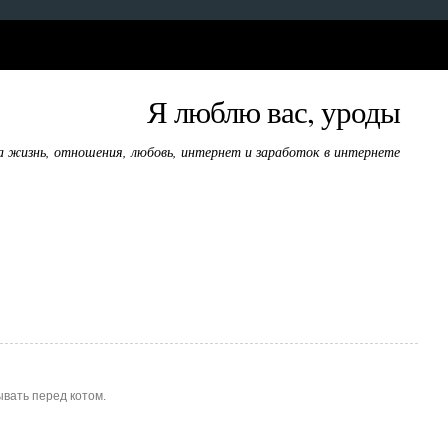
Я люблю вас, уроды
а жизнь, отношения, любовь, интернет и заработок в интернете
ывать перед котом.