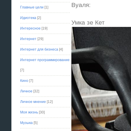
Вуаля:
Главные цели
[1]
Идиотека
[2]
Умка зе Кет
Интересное
[19]
Интернет
[29]
Интернет для бизнеса
[4]
Интернет программирование
[7]
Кино
[7]
Личное
[32]
Личное мнение
[12]
Моя жизнь
[30]
Музыка
[5]