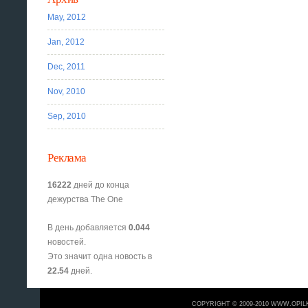
May, 2012
Jan, 2012
Dec, 2011
Nov, 2010
Sep, 2010
Реклама
16222
дней до конца
дежурства The One
В день добавляется
0.044
новостей.
Это значит одна новость в
22.54
дней.
COPYRIGHT © 2009-2010 WWW.OPIL