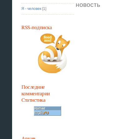
новость
Я - человек
[1]
RSS-подписка
Последние
комментарии
Статистика
Архив