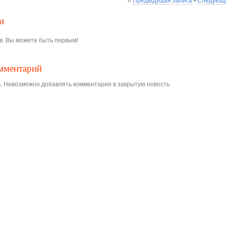
«
Предыдущая запись
•
Следующа
и
в. Вы можете быть первым!
омментарий
. Невозможно добавлять комментарии в закрытую новость