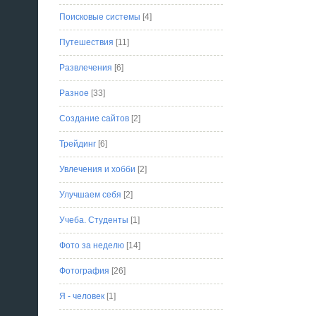
Поисковые системы
[4]
Путешествия
[11]
Развлечения
[6]
Разное
[33]
Создание сайтов
[2]
Трейдинг
[6]
Увлечения и хобби
[2]
Улучшаем себя
[2]
Учеба. Студенты
[1]
Фото за неделю
[14]
Фотография
[26]
Я - человек
[1]