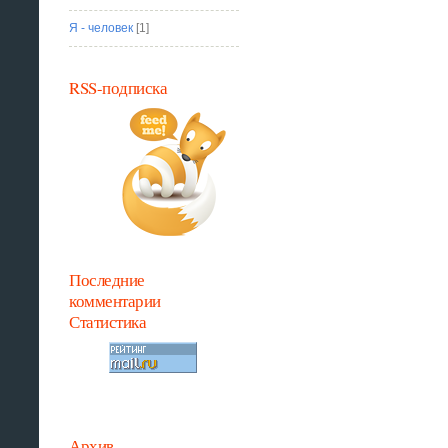
Я - человек
[1]
RSS-подписка
Последние
комментарии
Статистика
Архив