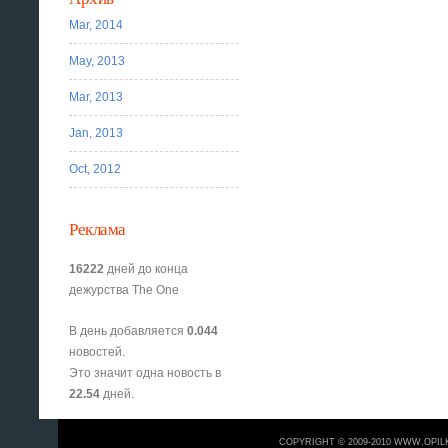
Mar, 2014
May, 2013
Mar, 2013
Jan, 2013
Oct, 2012
Реклама
16222
дней до конца
дежурства The One
В день добавляется
0.044
новостей.
Это значит одна новость в
22.54
дней.
COPYRIGHT © 2009-2010 WWW.OPIL