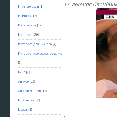
17-летняя блондинк
Главные цели
[1]
Идиотека
[2]
Интересное
[19]
Интернет
[29]
Интернет для бизнеса
[4]
Интернет программирование
[7]
Кино
[7]
Личное
[32]
Личное мнение
[12]
Моя жизнь
[30]
Музыка
[5]