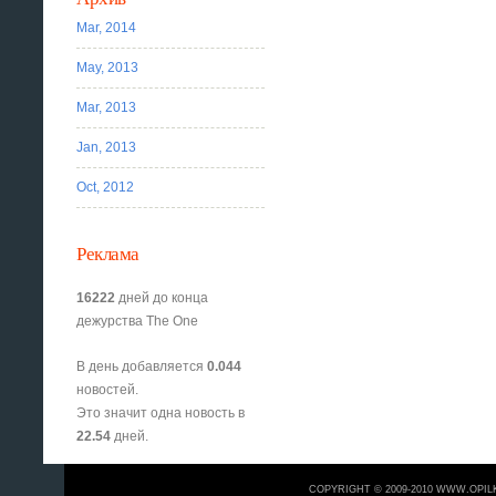
Mar, 2014
May, 2013
Mar, 2013
Jan, 2013
Oct, 2012
Реклама
16222
дней до конца
дежурства The One
В день добавляется
0.044
новостей.
Это значит одна новость в
22.54
дней.
COPYRIGHT © 2009-2010 WWW.OPIL