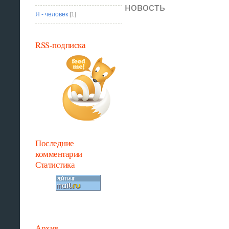
новость
Я - человек
[1]
RSS-подписка
Последние
комментарии
Статистика
Архив