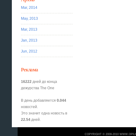
Mar, 2014
May, 2013
Mar, 2013
Jan, 2013
Jun, 2012
Реклама
16222
дней до конца
дежурства The One
В день добавляется
0.044
новостей.
Это значит одна новость в
22.54
дней.
COPYRIGHT © 2009-2010 WWW.OPIL