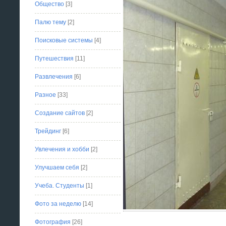
Общество
[3]
Палю тему
[2]
Поисковые системы
[4]
Путешествия
[11]
Развлечения
[6]
Разное
[33]
Создание сайтов
[2]
Трейдинг
[6]
Увлечения и хобби
[2]
Улучшаем себя
[2]
Учеба. Студенты
[1]
Фото за неделю
[14]
Фотография
[26]