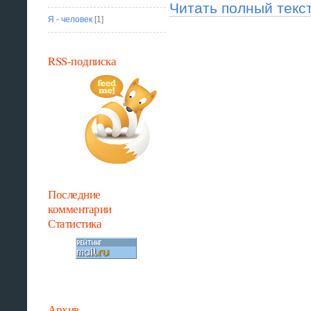
Читать полный текс
Я - человек
[1]
RSS-подписка
Последние
комментарии
Статистика
Архив