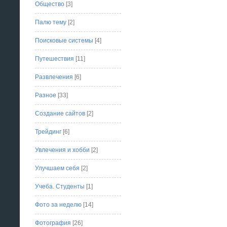
Общество
[3]
Палю тему
[2]
Поисковые системы
[4]
Путешествия
[11]
Развлечения
[6]
Разное
[33]
Создание сайтов
[2]
Трейдинг
[6]
Увлечения и хобби
[2]
Улучшаем себя
[2]
Учеба. Студенты
[1]
Фото за неделю
[14]
Фотография
[26]