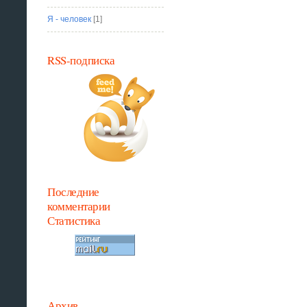
Я - человек
[1]
RSS-подписка
Последние
комментарии
Статистика
Архив