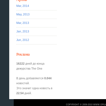
Mar, 2014
May, 2013
Mar, 2013
Jan, 2013
Jun, 2012
Реклама
16222
дней до конца
дежурства The One
В день добавляется
0.044
новостей.
Это значит одна новость в
22.54
дней.
COPYRIGHT © 2009-2010 WWW.OPIL