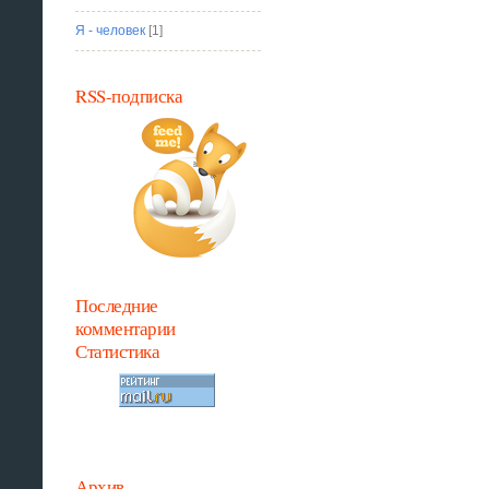
Я - человек
[1]
RSS-подписка
Последние
комментарии
Статистика
Архив