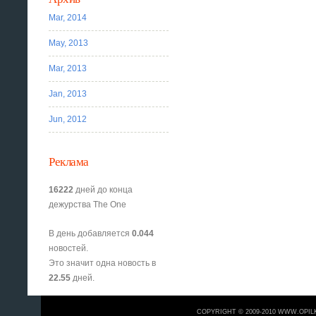
Mar, 2014
May, 2013
Mar, 2013
Jan, 2013
Jun, 2012
Реклама
16222
дней до конца
дежурства The One
В день добавляется
0.044
новостей.
Это значит одна новость в
22.55
дней.
COPYRIGHT © 2009-2010 WWW.OPIL