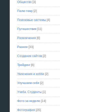
Общество
[3]
Палю тему
[2]
Поисковые системы
[4]
Путешествия
[11]
Развлечения
[6]
Разное
[33]
Создание сайтов
[2]
Трейдинг
[6]
Увлечения и хобби
[2]
Улучшаем себя
[2]
Учеба. Студенты
[1]
Фото за неделю
[14]
Фотография
[26]