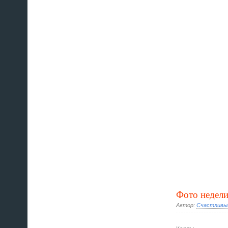
Фото недел
Автор:
Счастливы