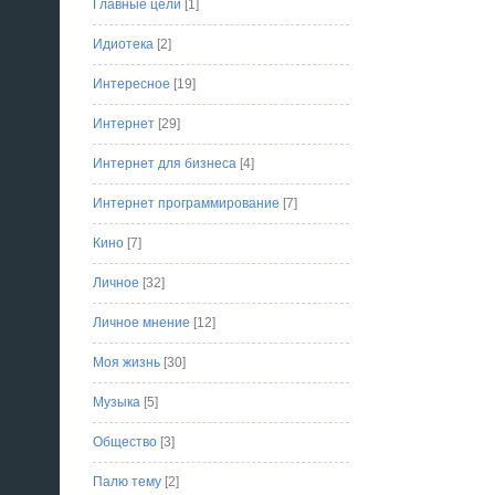
Главные цели
[1]
Идиотека
[2]
Интересное
[19]
Интернет
[29]
Интернет для бизнеса
[4]
Интернет программирование
[7]
Кино
[7]
Личное
[32]
Личное мнение
[12]
Моя жизнь
[30]
Музыка
[5]
Общество
[3]
Палю тему
[2]