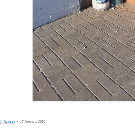
и
й Человек
• 15 January, 2010