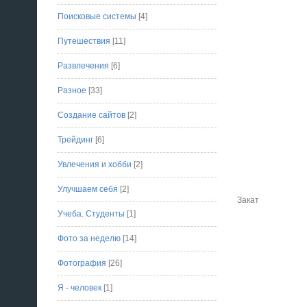
Поисковые системы
[4]
Путешествия
[11]
Развлечения
[6]
Разное
[33]
Создание сайтов
[2]
Трейдинг
[6]
Увлечения и хобби
[2]
Улучшаем себя
[2]
Закат
Учеба. Студенты
[1]
Фото за неделю
[14]
Фотография
[26]
Я - человек
[1]