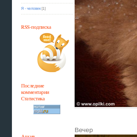
Я - человек
[1]
RSS-подписка
Последние
комментарии
Статистика
Вечер
Архив