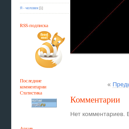
Я - человек
[1]
RSS-подписка
Последние
«
Пред
комментарии
Статистика
Комментарии
Нет комментариев. 
Архив