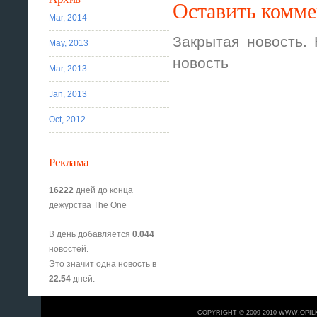
Оставить комм
Mar, 2014
Закрытая новость.
May, 2013
новость
Mar, 2013
Jan, 2013
Oct, 2012
Реклама
16222
дней до конца
дежурства The One
В день добавляется
0.044
новостей.
Это значит одна новость в
22.54
дней.
COPYRIGHT © 2009-2010 WWW.OPIL