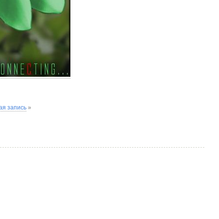
я запись
»