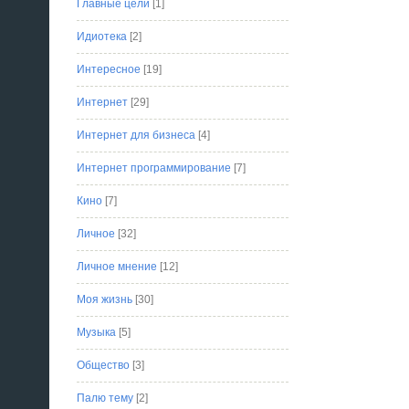
Главные цели
[1]
Идиотека
[2]
Интересное
[19]
Интернет
[29]
Интернет для бизнеса
[4]
Интернет программирование
[7]
Кино
[7]
Личное
[32]
Личное мнение
[12]
Моя жизнь
[30]
Музыка
[5]
Общество
[3]
Палю тему
[2]