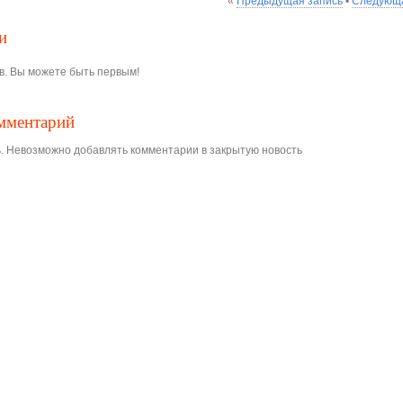
«
Предыдущая запись
•
Следующа
и
в. Вы можете быть первым!
омментарий
. Невозможно добавлять комментарии в закрытую новость