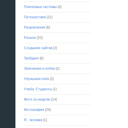
Поисковые системы
[4]
Путешествия
[11]
Развлечения
[6]
Разное
[33]
Создание сайтов
[2]
Трейдинг
[6]
Увлечения и хобби
[2]
Улучшаем себя
[2]
Учеба. Студенты
[1]
Фото за неделю
[14]
Фотография
[26]
Я - человек
[1]