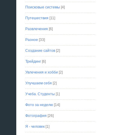
Поисковые системы
[4]
Путешествия
[11]
Развлечения
[6]
Разное
[33]
Создание сайтов
[2]
Трейдинг
[6]
Увлечения и хобби
[2]
Улучшаем себя
[2]
Учеба. Студенты
[1]
Фото за неделю
[14]
Фотография
[26]
Я - человек
[1]