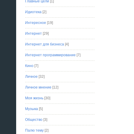
Главные цели
[1]
Идиотека
[2]
Интересное
[19]
Интернет
[29]
Интернет для бизнеса
[4]
Интернет программирование
[7]
Кино
[7]
Личное
[32]
Личное мнение
[12]
Моя жизнь
[30]
Музыка
[5]
Общество
[3]
Палю тему
[2]