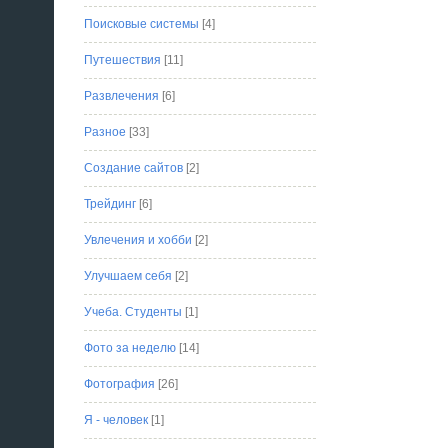
Поисковые системы
[4]
Путешествия
[11]
Развлечения
[6]
Разное
[33]
Создание сайтов
[2]
Трейдинг
[6]
Увлечения и хобби
[2]
Улучшаем себя
[2]
Учеба. Студенты
[1]
Фото за неделю
[14]
Фотография
[26]
Я - человек
[1]