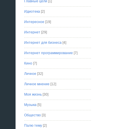
Главные цели
[1]
Идиотека
[2]
Интересное
[19]
Интернет
[29]
Интернет для бизнеса
[4]
Интернет программирование
[7]
Кино
[7]
Личное
[32]
Личное мнение
[12]
Моя жизнь
[30]
Музыка
[5]
Общество
[3]
Палю тему
[2]