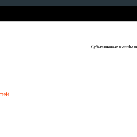
Субъективные взгляды н
стей