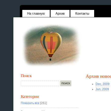
На главную
Архив
Контакты
Поиск
Архив ново
Dec, 2009
Jun, 2009
Категории
Показать все
[261]